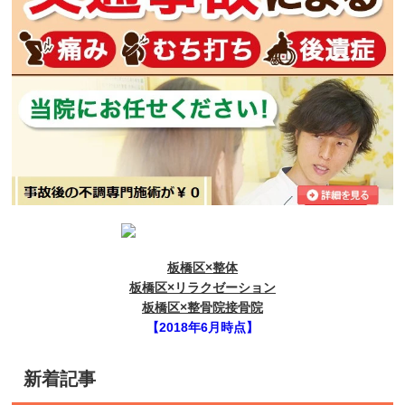
板橋区×整体
板橋区×リラクゼーション
板橋区×整骨院接骨院
【2018年6月時点】
新着記事