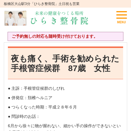
板橋区大山駅3分「ひらき整骨院」土日祝も営業
ご予約無しの対応も随時受け付けております。
夜も痛く、手術を勧められた
手根管症候群 87歳 女性
● 主訴：手根管症候群のしびれ
● 併発症：頚椎ヘルニア
● つらくなった時期：平成２８年６月
● 問診時のお話：
6月から徐々に物が握れない、細かい手の操作ができないとい