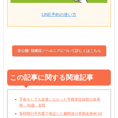
LINE予約の使い方
非公開: 頚椎症／ヘルニアについて詳しくはこちら
この記事に関する関連記事
手術をしても改善しなかった手根管症候群の改善
例 36歳 女性
長時間の手作業で発症した腱鞘炎の早期改善例 43