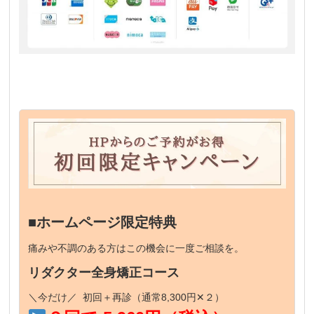
■ホームページ限定特典
痛みや不調のある方はこの機会に一度ご相談を。
リダクター全身矯正コース
＼今だけ／ 初回＋再診（通常8,300円✕２）