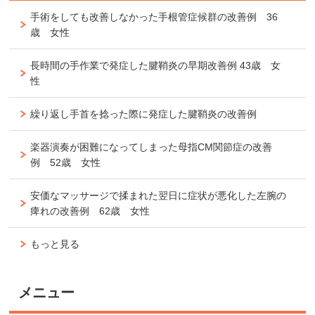
手術をしても改善しなかった手根管症候群の改善例 36
歳 女性
長時間の手作業で発症した腱鞘炎の早期改善例 43歳 女
性
繰り返し手首を捻った際に発症した腱鞘炎の改善例
楽器演奏が困難になってしまった母指CM関節症の改善
例 52歳 女性
安価なマッサージで揉まれた翌日に症状が悪化した左腕の
痺れの改善例 62歳 女性
もっと見る
メニュー