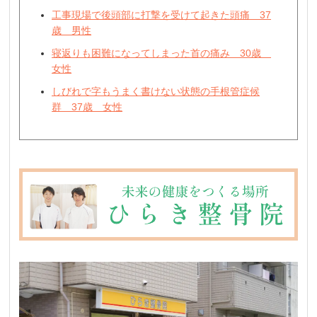
工事現場で後頭部に打撃を受けて起きた頭痛 37
歳 男性
寝返りも困難になってしまった首の痛み 30歳
女性
しびれで字もうまく書けない状態の手根管症候
群 37歳 女性