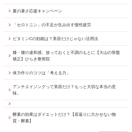
夏の暑さ応援キャンペーン
「セロトニン」の不足が生み出す慢性疲労
ビタミンCの効能は？美容だけじゃない活用法
膝・腰の違和感、放っておくと不調のもとに【大山の骨盤
矯正】ひらき整骨院
体力作りのコツは「考える力」
アンチエイジングって美容だけ？もっと大切な本当の意
味。
酵素の効果はダイエットだけ？【若返りに欠かせない物
質・酵素】