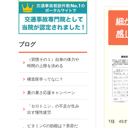
細
感
ブログ
（習慣その１）自身の体力や
時間の上限を決める
構造医学ってなに？
夏の暑さ応援キャンペーン
「セロトニン」の不足が生み
出す慢性疲労
T様 49
ビタミンCの効能は？美容だ