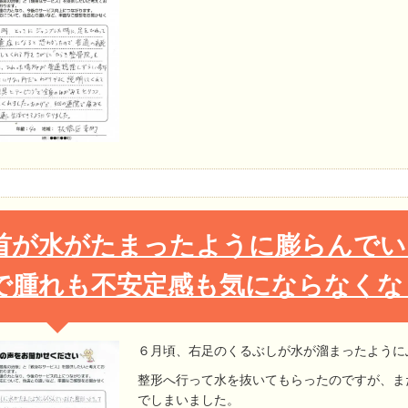
首が水がたまったように膨らんでい
で腫れも不安定感も気にならなくな
６月頃、右足のくるぶしが水が溜まったように
整形へ行って水を抜いてもらったのですが、ま
でしまいました。