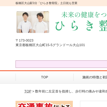
板橋区大山駅3分「ひらき整骨院」土日祝も営業
〒173-0023
東京都板橋区大山町15-5グランドール大山101
TOP
施術の特徴と初
TOP
> 数年前に左足首を捻挫し、歩行時の痛みや違和