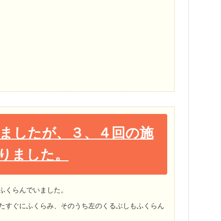
ましたが、３、４回の施
りました。
ふくらんでいました。
たすぐにふくら
み、そのうち左のくるぶしもふくらん