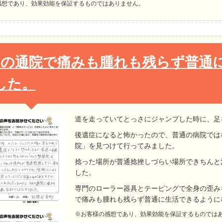
感想であり、効果効能を保証するものではありません。
回の通院で痛みも腫れも残らず普通
した。
道を走っていてとっさにジャンプした時に、足
後遺症になると怖かったので、普通の病院では
院」を見つけて行ってみました。
捻った場所が普通捻挫しづらい場所できちんと
した。
専門のローラー器具とテーピングで全身の歪み
で痛みも腫れも残らず普通に生活できるように
※お客様の感想であり、効果効能を保証するものでは