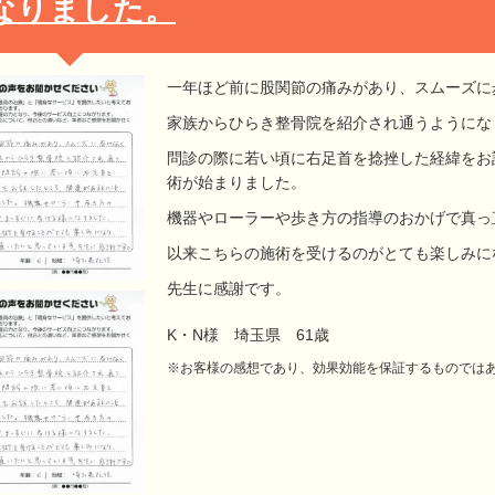
なりました。
一年ほど前に股関節の痛みがあり、スムーズに
家族からひらき整骨院を紹介され通うようにな
問診の際に若い頃に右足首を捻挫した経緯をお
術が始まりました。
機器やローラーや歩き方の指導のおかげで真っ
以来こちらの施術を受けるのがとても楽しみに
先生に感謝です。
K・N様 埼玉県 61歳
※お客様の感想であり、効果効能を保証するものでは