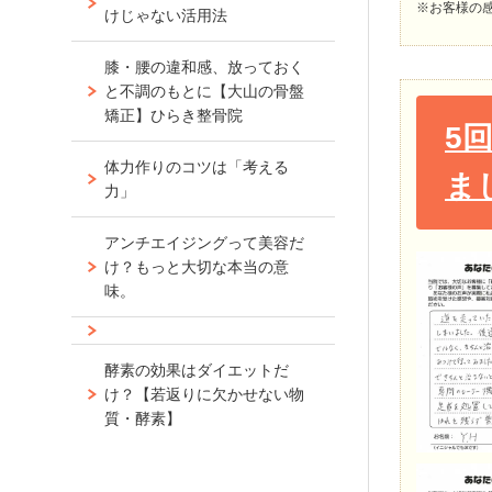
※お客様の
けじゃない活用法
膝・腰の違和感、放っておく
と不調のもとに【大山の骨盤
矯正】ひらき整骨院
5
体力作りのコツは「考える
ま
力」
アンチエイジングって美容だ
け？もっと大切な本当の意
味。
酵素の効果はダイエットだ
け？【若返りに欠かせない物
質・酵素】