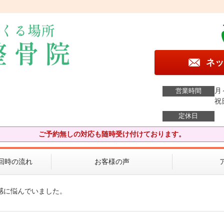
ネッ
月
営業時間
祝
定休日
ご予約無しの対応も随時受け付けております。
回時の流れ
お客様の声
感に悩んでいました。