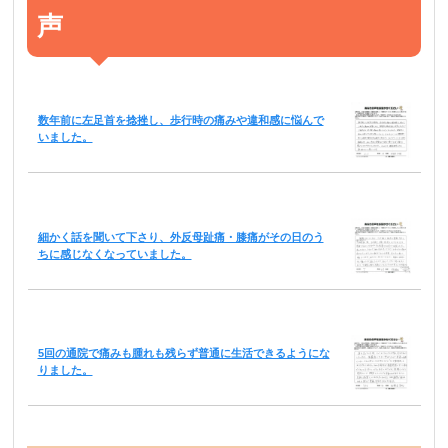
声
数年前に左足首を捻挫し、歩行時の痛みや違和感に悩んで
いました。
細かく話を聞いて下さり、外反母趾痛・膝痛がその日のう
ちに感じなくなっていました。
5回の通院で痛みも腫れも残らず普通に生活できるようにな
りました。