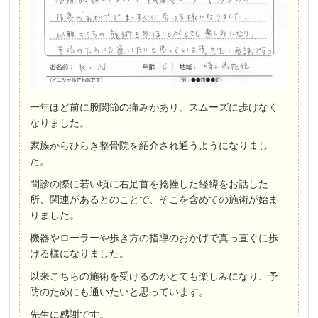
一年ほど前に股関節の痛みがあり、スムーズに歩けなく
なりました。
家族からひらき整骨院を紹介され通うようになりまし
た。
問診の際に若い頃に右足首を捻挫した経緯をお話した
所、関連があるとのことで、そこを含めての施術が始ま
りました。
機器やローラーや歩き方の指導のおかげで真っ直ぐに歩
ける様になりました。
以来こちらの施術を受けるのがとても楽しみになり、予
防のためにも通いたいと思っています。
先生に感謝です。