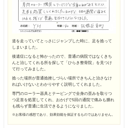
道を走っていてとっさにジャンプした時に、足を捻って
しまいました。
後遺症になると怖かったので、普通の病院ではなくきち
んと治してくれる所を探して「ひらき整骨院」を見つけ
て行ってみました。
捻った場所が普通捻挫しづらい場所できちんと治さなけ
ればいけないとわかりやすく説明してくれました。
専門のローラー器具とテーピングで全身の歪みを取りつ
つ足首を処置してくれ、おかげで5回の通院で痛みも腫れ
も残らず普通に生活できるようになりました。
※お客様の感想であり、効果効能を保証するものではありません。