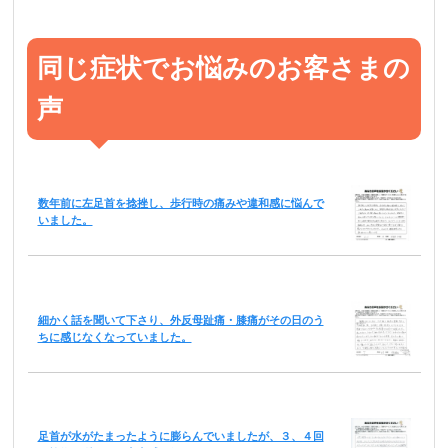
同じ症状でお悩みのお客さまの
声
数年前に左足首を捻挫し、歩行時の痛みや違和感に悩んで
いました。
細かく話を聞いて下さり、外反母趾痛・膝痛がその日のう
ちに感じなくなっていました。
足首が水がたまったように膨らんでいましたが、３、４回