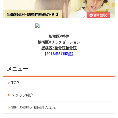
板橋区×整体
板橋区×リラクゼーション
板橋区×整骨院接骨院
【2018年6月時点】
メニュー
TOP
スタッフ紹介
施術の特徴と初回時の流れ