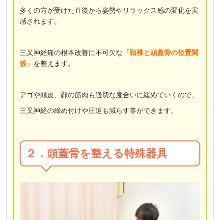
多くの方が受けた直後から姿勢やリラックス感の変化を実
感されます。
三叉神経痛の根本改善に不可欠な
「頚椎と頭蓋骨の位置関
係」
を整えます。
アゴや頭皮、顔の筋肉も適切な度合いに緩めていくので、
三叉神経の締め付けや圧迫も減らす事ができます。
２．頭蓋骨を整える特殊器具