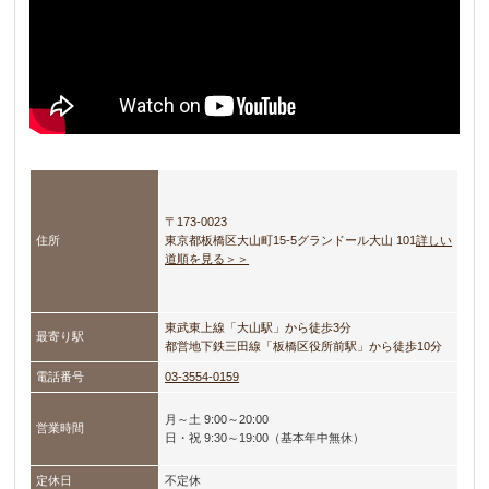
〒173-0023
住所
東京都板橋区大山町15-5
グランドール大山 101
詳しい
道順を見る＞＞
東武東上線「大山駅」から徒歩3分
最寄り駅
都営地下鉄三田線「板橋区役所前駅」から徒歩10分
電話番号
03-3554-0159
月～土 9:00～20:00
営業時間
日・祝 9:30～19:00（基本年中無休）
定休日
不定休