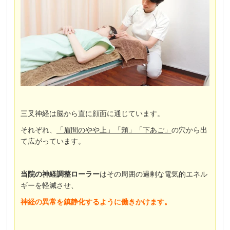
三叉神経は脳から直に顔面に通じています。
それぞれ、
「眉間のやや上」「頬」「下あご」
の穴から出
て広がっています。
当院の神経調整ローラー
はその周囲の過剰な電気的エネル
ギーを軽減させ、
神経の異常を鎮静化するように働きかけます
。