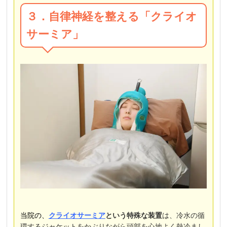
３．自律神経を整える「クライオ
サーミア」
当院の、
クライオサーミア
という特殊な装置
は、冷水の循
環するジャケットをかぶりながら頭部を心地よく熱冷まし