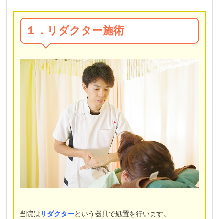
１．リダクター施術
当院は
リダクター
という器具で処置を行います。