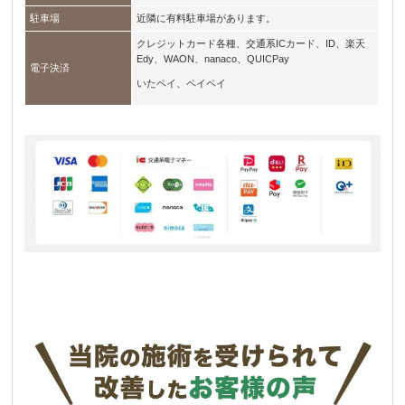
駐車場
近隣に有料駐車場があります。
クレジットカード各種、交通系ICカード、ID、楽天
Edy、WAON、nanaco、QUICPay
電子決済
いたペイ、ペイペイ