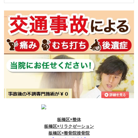
板橋区×整体
板橋区×リラクゼーション
板橋区×整骨院接骨院