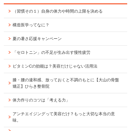
（習慣その１）自身の体力や時間の上限を決める
構造医学ってなに？
夏の暑さ応援キャンペーン
「セロトニン」の不足が生み出す慢性疲労
ビタミンCの効能は？美容だけじゃない活用法
膝・腰の違和感、放っておくと不調のもとに【大山の骨盤
矯正】ひらき整骨院
体力作りのコツは「考える力」
アンチエイジングって美容だけ？もっと大切な本当の意
味。