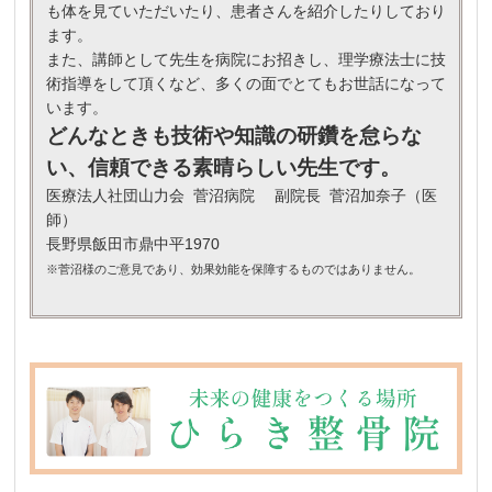
も体を見ていただいたり、
患者さんを紹介したりしており
ます。
また、講師として先生を病院にお招きし、
理学療法士に技
術指導をして頂くなど、
多くの面でとてもお世話になって
います。
どんなときも技術や知識の研鑽を怠らな
い、
信頼できる素晴らしい先生です。
医療法人社団山力会 菅沼病院 副院長 菅沼加奈子（医
師）
長野県飯田市鼎中平1970
※菅沼様のご意見であり、
効果効能を保障するものではありません。