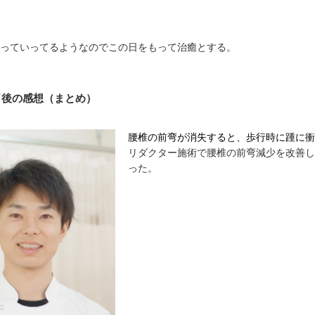
日
なっていってるようなのでこの日をもって治癒とする。
了後の感想（まとめ）
腰椎の前弯が消失すると、歩行時に踵に衝
リダクター施術で
腰椎の前弯減少を改善し
った。