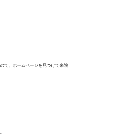
たので、ホームページを見つけて来院
。
た。