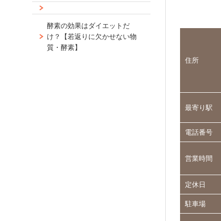
酵素の効果はダイエットだ
け？【若返りに欠かせない物
質・酵素】
住所
最寄り駅
電話番号
営業時間
定休日
駐車場