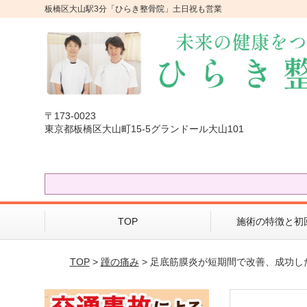
板橋区大山駅3分「ひらき整骨院」土日祝も営業
〒173-0023
東京都板橋区大山町15-5グランドール大山101
TOP
施術の特徴と初
TOP
>
踵の痛み
> 足底筋膜炎が短期間で改善、成功し