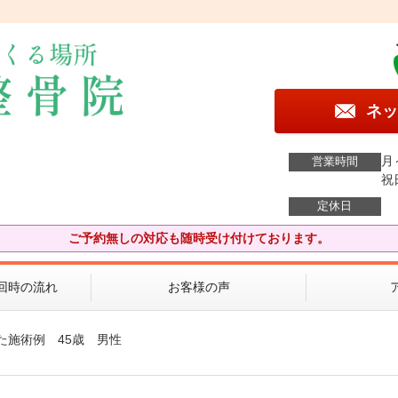
ネッ
月
営業時間
祝
定休日
ご予約無しの対応も随時受け付けております。
回時の流れ
お客様の声
た施術例 45歳 男性