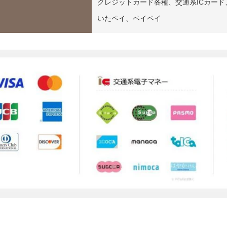
クレジットカード各種、交通系ICカード、ID
いたペイ、ペイペイ