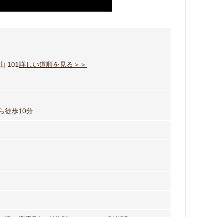
 101
詳しい道順を見る＞＞
ら徒歩10分