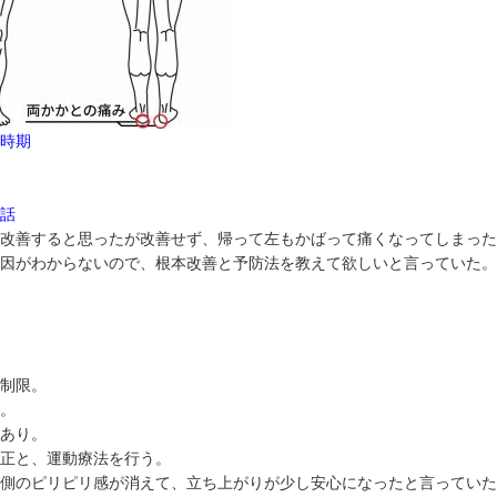
た時期
お話
ば改善すると思ったが改善せず、帰って左もかばって痛くなってしまっ
原因がわからないので、根本改善と予防法を教えて欲しいと言っていた
日
上制限。
少。
候あり。
矯正と、運動療法を行う。
外側のピリピリ感が消えて、立ち上がりが少し安心になったと言ってい