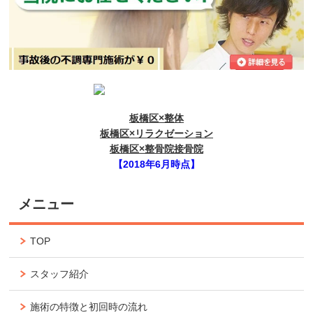
板橋区×整体
板橋区×リラクゼーション
板橋区×整骨院接骨院
【2018年6月時点】
メニュー
TOP
スタッフ紹介
施術の特徴と初回時の流れ