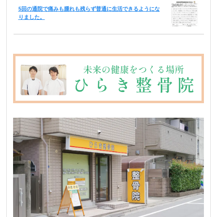
5回の通院で痛みも腫れも残らず普通に生活できるようにな
りました。