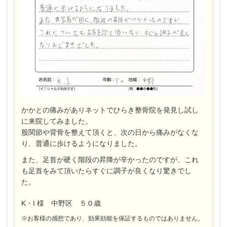
かかとの痛みがありネットでひらき整骨院を発見し試し
に来院してみました。
股関節や背骨を整えて頂くと、次の日から痛みがなくな
り、普通に歩けるようになりました。
また、足首が硬く階段の昇降が辛かったのですが、これ
も足首をみて頂いたらすぐに調子が良くなり驚きでし
た。
K・I 様 中野区 ５０歳
※お客様の感想であり、効果効能を保証するものではありません。