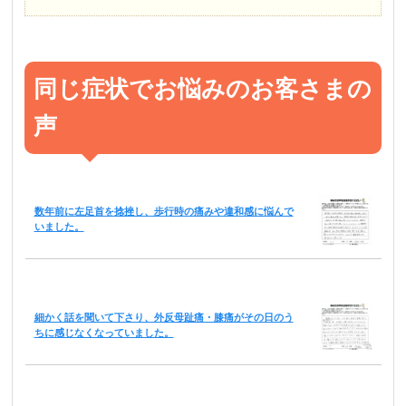
同じ症状でお悩みのお客さまの
声
数年前に左足首を捻挫し、歩行時の痛みや違和感に悩んで
いました。
細かく話を聞いて下さり、外反母趾痛・膝痛がその日のう
ちに感じなくなっていました。