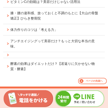
ビタミンCの効能は？美容だけじゃない活用法
膝・腰の違和感、放っておくと不調のもとに【大山の骨盤
矯正】ひらき整骨院
体力作りのコツは「考える力」
アンチエイジングって美容だけ？もっと大切な本当の意
味。
酵素の効果はダイエットだけ？【若返りに欠かせない物
質・酵素】
ページの
先頭へ