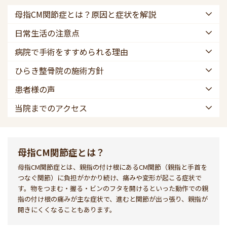
母指CM関節症とは？原因と症状を解説
日常生活の注意点
病院で手術をすすめられる理由
ひらき整骨院の施術方針
患者様の声
当院までのアクセス
母指CM関節症とは？
母指CM関節症とは、親指の付け根にあるCM関節（親指と手首を
つなぐ関節）に負担がかかり続け、痛みや変形が起こる症状で
す。物をつまむ・握る・ビンのフタを開けるといった動作での親
指の付け根の痛みが主な症状で、進むと関節が出っ張り、親指が
開きにくくなることもあります。