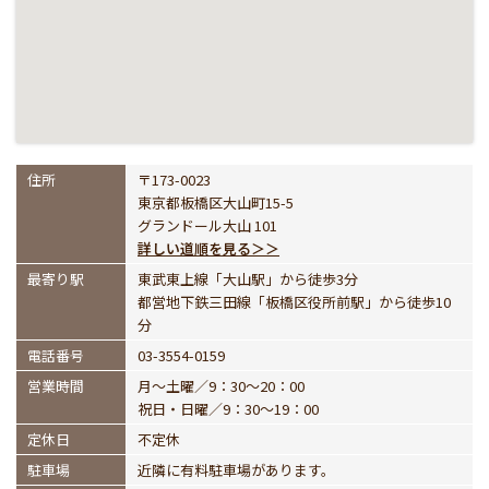
住所
〒173-0023
東京都板橋区大山町15-5
グランドール大山 101
詳しい道順を見る＞＞
最寄り駅
東武東上線「大山駅」から徒歩3分
都営地下鉄三田線「板橋区役所前駅」から徒歩10
分
電話番号
03-3554-0159
営業時間
月～土曜／9：30～20：00
祝日・日曜／9：30～19：00
定休日
不定休
駐車場
近隣に有料駐車場があります。