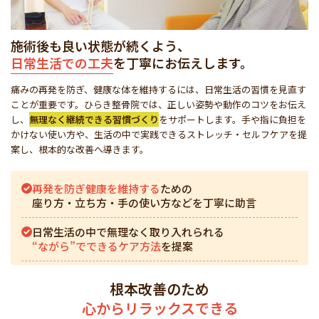
施術後も良い状態が続くよう、
日常生活での工夫
を丁寧にお伝えします。
痛みの再発を防ぎ、健康な体を維持するには、日常生活の習慣を見直す
ことが重要です。ひらき整骨院では、正しい姿勢や動作のコツをお伝え
し、
無理なく継続できる習慣づくり
をサポートします。手や指に負担を
かけない使い方や、生活の中で実践できるストレッチ・セルフケアを提
案し、根本的な改善へ導きます。
再発を防ぎ健康を維持する
ための
座り方・立ち方・手の使い方などを丁寧に助言
日常生活の中で無理なく取り入れられる
“ながら”でできるケア方法
を提案
根本改善のため
心からリラックスできる