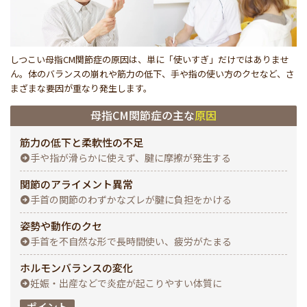
しつこい母指CM関節症の原因は、単に「使いすぎ」だけではありませ
ん。体のバランスの崩れや筋力の低下、手や指の使い方のクセなど、さ
まざまな要因が重なり発生します。
母指CM関節症の主な
原因
筋力の低下と柔軟性の不足
手や指が滑らかに使えず、腱に摩擦が発生する
関節のアライメント異常
手首の関節のわずかなズレが腱に負担をかける
姿勢や動作のクセ
手首を不自然な形で長時間使い、疲労がたまる
ホルモンバランスの変化
妊娠・出産などで炎症が起こりやすい体質に
ポイント