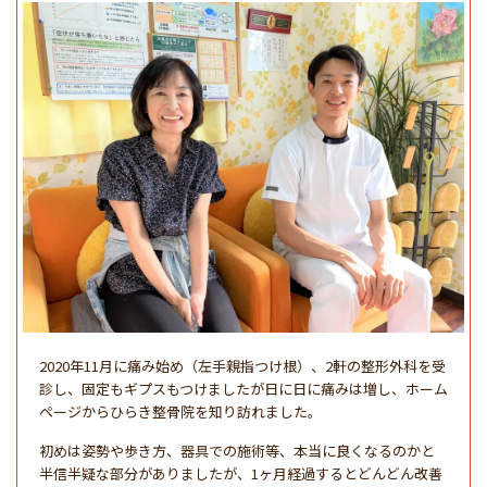
2020年11月に痛み始め（左手親指つけ根）、2軒の整形外科を受
診し、固定もギプスもつけましたが日に日に痛みは増し、ホーム
ページからひらき整骨院を知り訪れました。
初めは姿勢や歩き方、器具での施術等、本当に良くなるのかと
半信半疑な部分がありましたが、1ヶ月経過するとどんどん改善