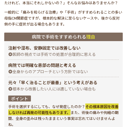
たけれど、本当にそれしかないの？」そんなお悩みはありませんか？
一般的に「痛みを和らげる治療」や「手術」がすすめられることの多い
母指CM関節症ですが、根本的な解決に至らないケースや、後から反対
側の手に症状が出る場合もあります。
病院で手術をすすめられる
理由
注射や湿布、安静固定では改善しない
医師の視点では手術での処置が合理的に思える
病院では明確な患部の問題と考える
全身からのアプローチという方針ではない
元々「早く治ることが最善」という考えがある
根本から改善したい人には適していない場合も
ポイント
手術を選択するにしても、なぜ発症したのか？
その根本原因を改善
しなければ再発の可能性もあります。
また、術後の痛みや拘縮の期
間、全身の歪みは残ったままという事実は忘れてはいけませんよ
ね。