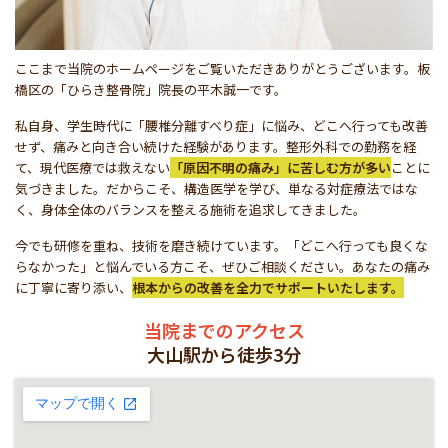
ここまで当院のホームページをご覧いただきありがとうございます。板
橋区の「ひらき整骨院」院長の平木誠一です。
私自身、学生時代に「腰椎分離すべり症」に悩み、どこへ行っても改善
せず、痛みと向き合い続けた経験があります。整形外科での勤務を経
て、現代医療では救えない
「原因不明の痛み」に苦しむ方が多い
ことに
気づきました。だからこそ、構造医学を学び、単なる対症療法ではな
く、身体全体のバランスを整える施術を追求してきました。
今でも研修を重ね、技術を磨き続けています。「どこへ行っても良くな
らなかった」と悩んでいる方こそ、ぜひご相談ください。あなたの痛み
に丁寧に寄り添い、
根本からの改善を全力でサポートいたします。
当院までのアクセス
大山駅から徒歩3分