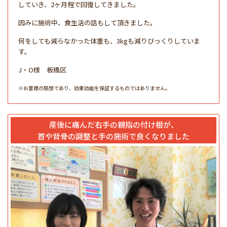
していき、2ヶ月程で回復してきました。
因みに施術中、食生活の話もして頂きました。
何をしても減らなかった体重も、3kgも減りびっくりしていま
す。
J・O様 板橋区
※お客様の感想であり、効果効能を保証するものではありません。
産後に痛んだ右手の親指の付け根が、
首や背骨の調整と手の施術で良くなりました