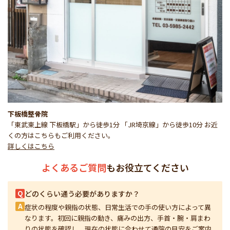
下板橋整骨院
「東武東上線 下板橋駅」から徒歩1分 「JR埼京線」から徒歩10分 お近
くの方はこちらもご利用ください。
詳しくはこちら
よくあるご質問
もお役立てください
Q
どのくらい通う必要がありますか？
A
症状の程度や親指の状態、日常生活での手の使い方によって異
なります。初回に親指の動き、痛みの出方、手首・腕・肩まわ
りの状態を確認し、現在の状態に合わせて通院の目安をご案内