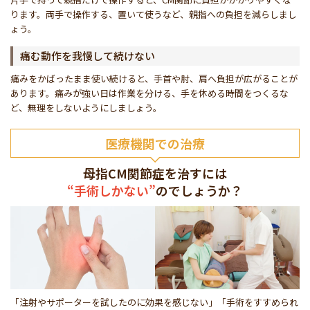
ります。両手で操作する、置いて使うなど、親指への負担を減らしまし
ょう。
痛む動作を我慢して続けない
痛みをかばったまま使い続けると、手首や肘、肩へ負担が広がることが
あります。痛みが強い日は作業を分ける、手を休める時間をつくるな
ど、無理をしないようにしましょう。
医療機関での治療
母指CM関節症を治すには
“手術しかない”
のでしょうか？
「注射やサポーターを試したのに効果を感じない」「手術をすすめられ