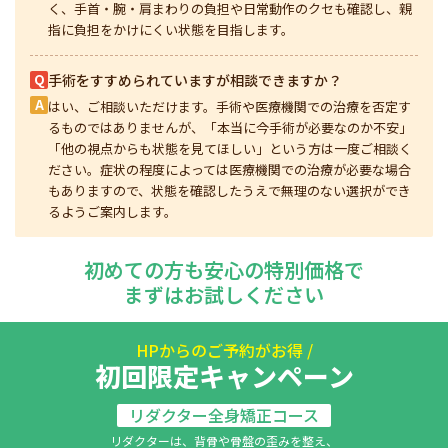
く、手首・腕・肩まわりの負担や日常動作のクセも確認し、親
指に負担をかけにくい状態を目指します。
Q
手術をすすめられていますが相談できますか？
A
はい、ご相談いただけます。手術や医療機関での治療を否定す
るものではありませんが、「本当に今手術が必要なのか不安」
「他の視点からも状態を見てほしい」という方は一度ご相談く
ださい。症状の程度によっては医療機関での治療が必要な場合
もありますので、状態を確認したうえで無理のない選択ができ
るようご案内します。
初めての方も安心の特別価格で
まずはお試しください
HPからのご予約がお得 /
初回限定キャンペーン
リダクター全身矯正コース
リダクターは、背骨や骨盤の歪みを整え、