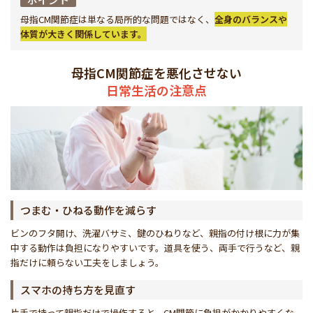
母指CM関節症は単なる局所的な問題ではなく、
全身のバランスや
体質が大きく関係しています。
母指CM関節症を悪化させない
日常生活の注意点
つまむ・ひねる動作を減らす
ビンのフタ開け、洗濯バサミ、鍵のひねりなど、親指の付け根に力が集
中する動作は負担になりやすいです。道具を使う、両手で行うなど、親
指だけに頼らない工夫をしましょう。
スマホの持ち方を見直す
片手で持って親指だけで操作すると、CM関節に負担がかかりやすくな