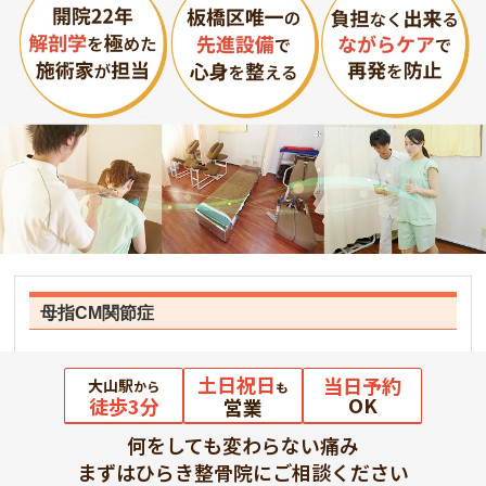
母指CM関節症
土日祝日
当日予約
大山駅
から
も
OK
徒歩3分
営業
何をしても変わらない痛み
まずはひらき整骨院にご相談ください