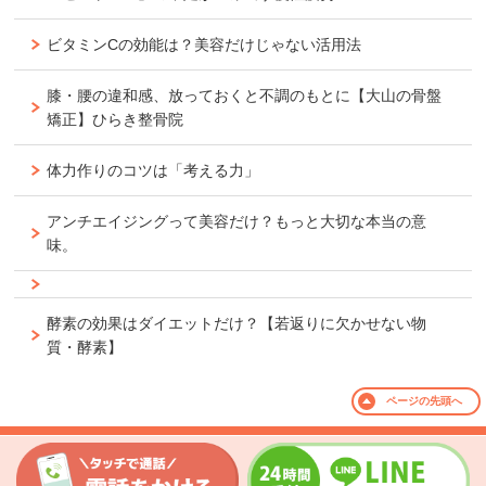
ビタミンCの効能は？美容だけじゃない活用法
膝・腰の違和感、放っておくと不調のもとに【大山の骨盤
矯正】ひらき整骨院
体力作りのコツは「考える力」
アンチエイジングって美容だけ？もっと大切な本当の意
味。
酵素の効果はダイエットだけ？【若返りに欠かせない物
質・酵素】
ページの
先頭へ