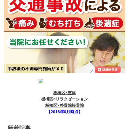
板橋区×整体
板橋区×リラクゼーション
板橋区×整骨院接骨院
【2018年6月時点】
新着記事