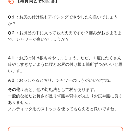
【再質問とその回答】
Q１：
お尻の付け根もアイシングで冷やしたら良いでしょう
か？
Q２：
お風呂の中に入っても大丈夫ですか？痛みがおさまるま
で、シャワーが良いでしょうか？
A１：
お尻の付け根も冷やしましょう。ただ、１度にたくさん
冷やしすぎないように腰とお尻の付け根１箇所ずつがいいと思
います。
A２：
おっしゃるとおり、シャワーのほうがいいですね。
その他：
あと、他の対処法として杖があります。
一般的な杖だと長さが足りず腰や背中が丸まりお尻や腰に良く
ありません。
ノルディック用のストックを使ってもらえると良いですね。