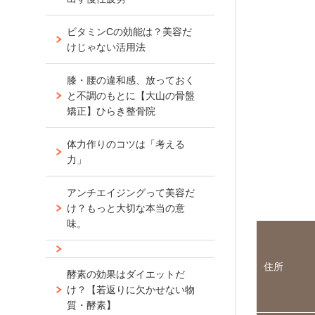
ビタミンCの効能は？美容だ
けじゃない活用法
膝・腰の違和感、放っておく
と不調のもとに【大山の骨盤
矯正】ひらき整骨院
体力作りのコツは「考える
力」
アンチエイジングって美容だ
け？もっと大切な本当の意
味。
住所
酵素の効果はダイエットだ
け？【若返りに欠かせない物
質・酵素】