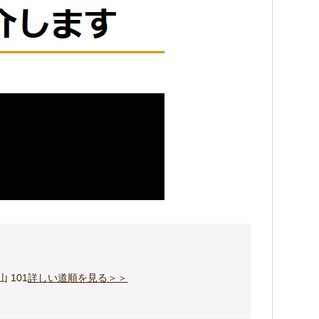
 101
詳しい道順を見る＞＞