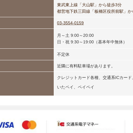
東武東上線「大山駅」から徒歩3分
都営地下鉄三田線「板橋区役所前駅」か
03-3554-0159
月～土 9:00～20:00
日・祝 9:30～19:00（基本年中無休）
不定休
近隣に有料駐車場があります。
クレジットカード各種、交通系ICカード、ID
いたペイ、ペイペイ