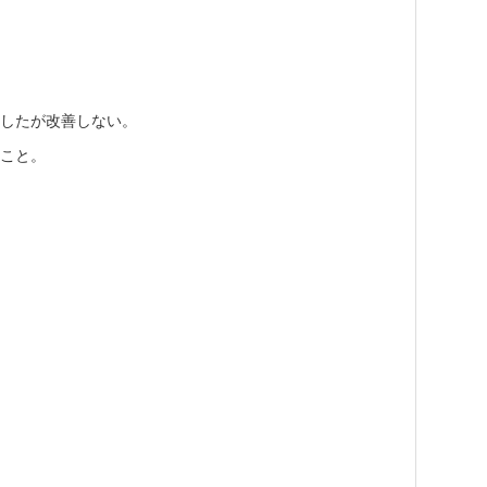
もしたが改善しない。
のこと。
。