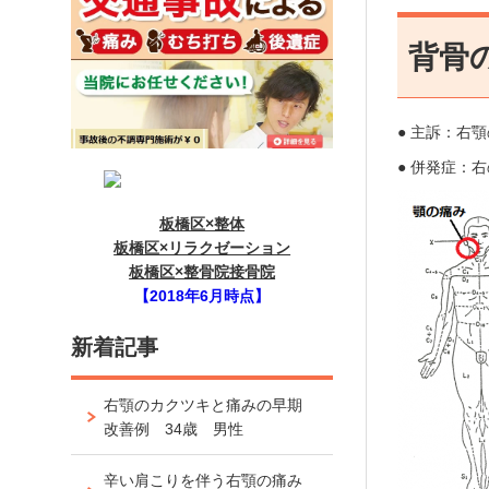
背骨
● 主訴：右
● 併発症：
板橋区×整体
板橋区×リラクゼーション
板橋区×整骨院接骨院
【2018年6月時点】
新着記事
右顎のカクツキと痛みの早期
改善例 34歳 男性
辛い肩こりを伴う右顎の痛み