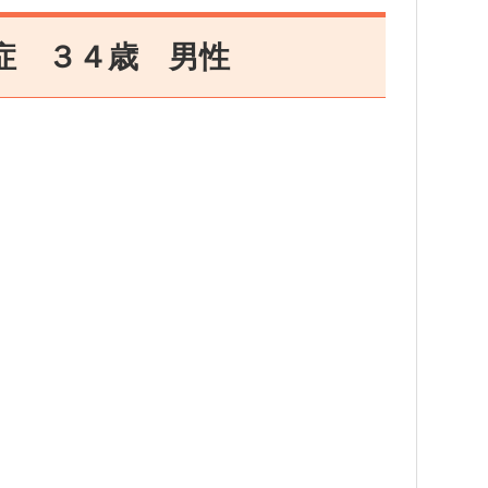
症 ３４歳 男性