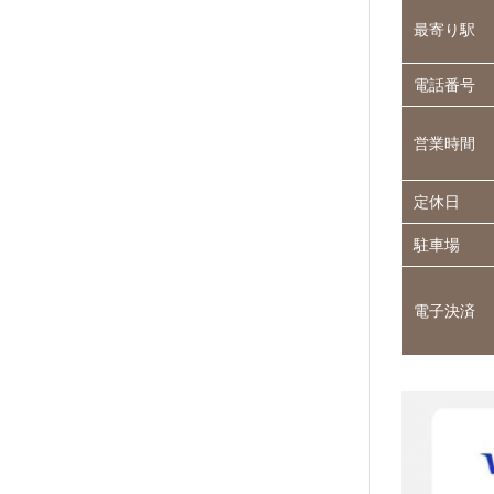
最寄り駅
電話番号
営業時間
定休日
駐車場
電子決済