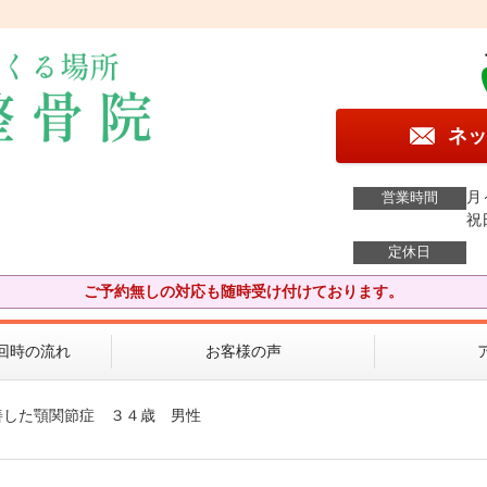
ネッ
月
営業時間
祝
定休日
ご予約無しの対応も随時受け付けております。
回時の流れ
お客様の声
善した顎関節症 ３４歳 男性