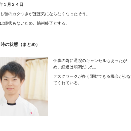
年１月２４日
ても顎のカクつきがほぼ気にならなくなったそう。
ほぼ症状もないため、施術終了とする。
了時の状態（まとめ）
仕事の為に通院のキャンセルもあったが、
め、経過は順調だった。
デスクワークが多く運動できる機会が少な
てくれている。