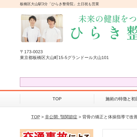
板橋区大山駅3分「ひらき整骨院」土日祝も営業
〒173-0023
東京都板橋区大山町15-5グランドール大山101
TOP
施術の特徴と初
TOP
>
非公開: 顎関節症
> 背骨の矯正と体操指導で改