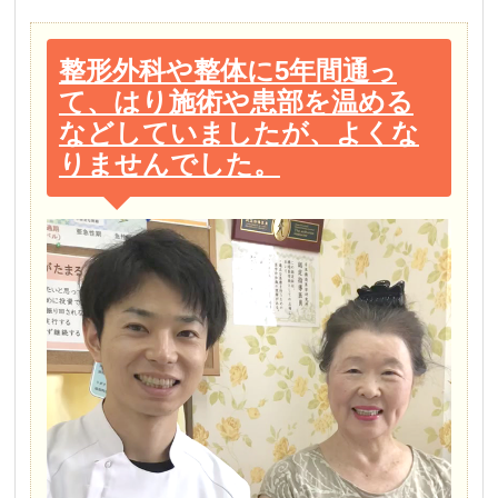
整形外科や整体に5年間通っ
て、はり施術や患部を温める
などしていましたが、よくな
りませんでした。