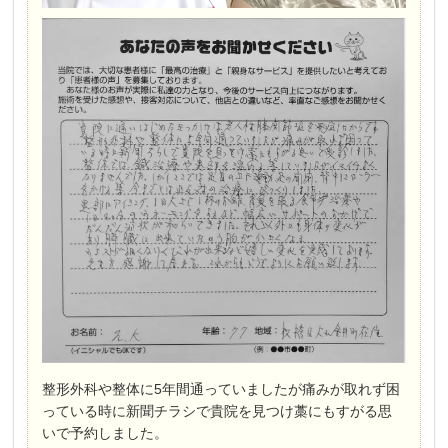
整形外科や整体に5年間通っていましたが痛みが取れず困
っている時に新聞チラシで貴院を見つけ藁にもすがる思
いで予約しました。