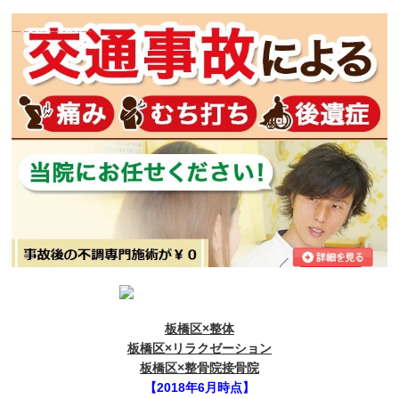
板橋区×整体
板橋区×リラクゼーション
板橋区×整骨院接骨院
【2018年6月時点】