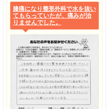
膝痛になり整形外科で水を抜い
てもらっていたが、痛みが治
りませんでした。