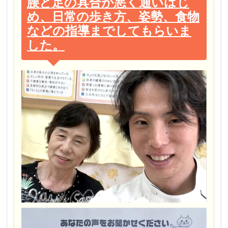
腰と足の具合が悪く通いはじ
め、日常の歩き方、姿勢、食物
などの指導までしてもらいま
した。