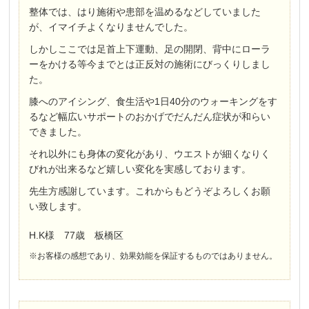
整体では、はり施術や患部を温めるなどしていました
が、イマイチよくなりませんでした。
しかしここでは足首上下運動、足の開閉、背中にローラ
ーをかける等今までとは正反対の施術にびっくりしまし
た。
膝へのアイシング、食生活や1日40分のウォーキングをす
るなど幅広いサポートのおかげでだんだん症状が和らい
できました。
それ以外にも身体の変化があり、ウエストが細くなりく
びれが出来るなど嬉しい変化を実感しております。
先生方感謝しています。これからもどうぞよろしくお願
い致します。
H.K様 77歳 板橋区
※お客様の感想であり、効果効能を保証するものではありません。