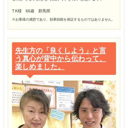
T.K様 66歳 群馬県
※お客様の感想であり、効果効能を保証するものではありません。
先生方の「良くしよう」と言
う真心が背中から伝わって、
楽しめました。