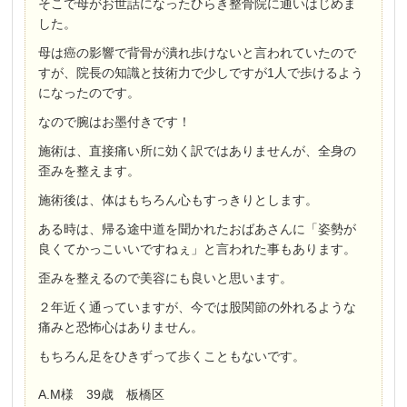
そこで母がお世話になったひらき整骨院に通いはじめま
した。
母は癌の影響で背骨が潰れ歩けないと言われていたので
すが、院長の知識と技術力で少しですが1人で歩けるよう
になったのです。
なので腕はお墨付きです！
施術は、直接痛い所に効く訳ではありませんが、全身の
歪みを整えます。
施術後は、体はもちろん心もすっきりとします。
ある時は、帰る途中道を聞かれたおばあさんに「姿勢が
良くてかっこいいですねぇ」と言われた事もあります。
歪みを整えるので美容にも良いと思います。
２年近く通っていますが、今では股関節の外れるような
痛みと恐怖心はありません。
もちろん足をひきずって歩くこともないです。
A.M様 39歳 板橋区