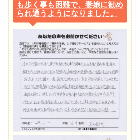
も歩く事も困難で、妻娘に勧め
られ通うようになりました。