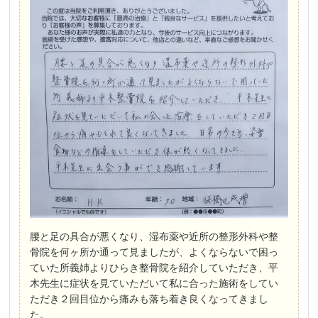
腰と足の具合が悪くなり、湿布薬や近所の整形外科や整
骨院を何ヶ所か通って見ましたが、よくならないで困っ
ていた所義姉よりひらき整骨院を紹介していただき、平
木先生に症状を見ていただいて私に合った施術をしてい
ただき２回目位から痛みも落ち着き良くなってきまし
た。