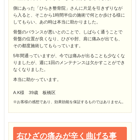
側にあった「ひらき整骨院」さんに片足を引きずりなが
ら入ると、そこから1時間半位の施術で何とか歩ける様に
してもらい、あの時は本当に助かりました。
骨盤のバランスが悪いとのことで、しばらく通うことで
骨盤の位置が良くなり、ひざや肘、肩に痛みが出ても、
その都度施術してもらっています。
5年間通っていますが、今では痛みが出ることも少なくな
りましたが、週に1回のメンテナンスは欠かすことができ
なくなりました。
本当に助かっています。
A.K様 39歳 板橋区
※お客様の感想であり、効果効能を保証するものではありません。
右ひざの痛みが辛く曲げる事