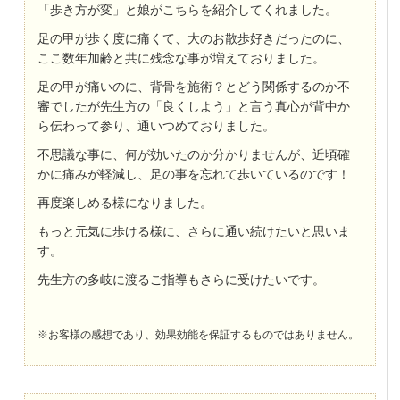
「歩き方が変」と娘がこちらを紹介してくれました。
足の甲が歩く度に痛くて、大のお散歩好きだったのに、
ここ数年加齢と共に残念な事が増えておりました。
足の甲が痛いのに、背骨を施術？とどう関係するのか不
審でしたが先生方の「良くしよう」と言う真心が背中か
ら伝わって参り、通いつめておりました。
不思議な事に、何が効いたのか分かりませんが、近頃確
かに痛みが軽減し、足の事を忘れて歩いているのです！
再度楽しめる様になりました。
もっと元気に歩ける様に、さらに通い続けたいと思いま
す。
先生方の多岐に渡るご指導もさらに受けたいです。
※お客様の感想であり、効果効能を保証するものではありません。