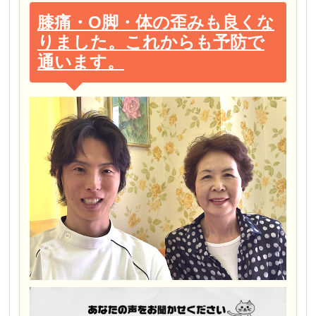
膝痛・O脚・体の歪みも良くな
りました。これからも予防で
通います。