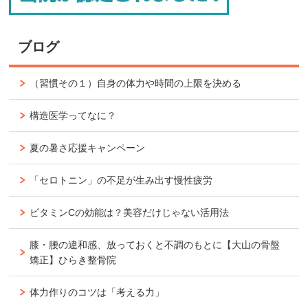
ブログ
（習慣その１）自身の体力や時間の上限を決める
構造医学ってなに？
夏の暑さ応援キャンペーン
「セロトニン」の不足が生み出す慢性疲労
ビタミンCの効能は？美容だけじゃない活用法
膝・腰の違和感、放っておくと不調のもとに【大山の骨盤
矯正】ひらき整骨院
体力作りのコツは「考える力」