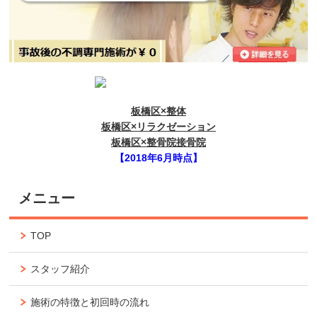
板橋区×整体
板橋区×リラクゼーション
板橋区×整骨院接骨院
【2018年6月時点】
メニュー
TOP
スタッフ紹介
施術の特徴と初回時の流れ