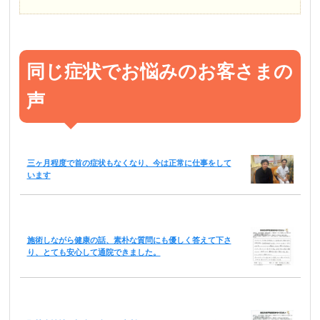
同じ症状でお悩みのお客さまの
声
三ヶ月程度で首の症状もなくなり、今は正常に仕事をして
います
施術しながら健康の話、素朴な質問にも優しく答えて下さ
り、とても安心して通院できました。