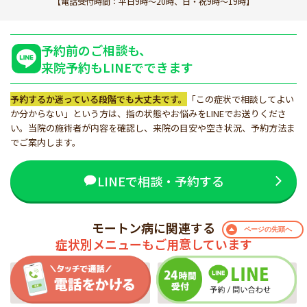
【電話受付時間：平日9時～20時、日・祝9時～19時】
予約前のご相談も、
来院予約もLINEでできます
予約するか迷っている段階でも大丈夫です。
「この症状で相談してよい
か分からない」という方は、指の状態やお悩みをLINEでお送りくださ
い。当院の施術者が内容を確認し、来院の目安や空き状況、予約方法ま
でご案内します。
LINEで相談・予約する
モートン病に関連する
ページの
先頭へ
症状別メニューもご用意しています
外反母趾・扁平足
強剛母趾