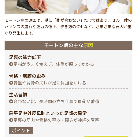
モートン病の原因は、単に「靴が合わない」だけではありません。体の
バランスの崩れや筋力の低下、歩き方のクセなど、さまざまな要因が重
なり発生します。
モートン病の主な
原因
足裏の筋力低下
足指がうまく使えず、体重が偏ってかかる
骨格・筋膜の歪み
骨盤や背骨のズレが足に負担をかける
生活習慣
合わない靴、長時間の立ち仕事で負荷が蓄積
扁平足や外反母趾といった足部の異常
足裏の筋肉や骨格の歪み・硬さが神経を障害
ポイント