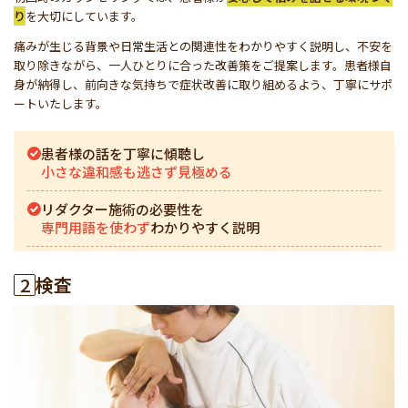
り
を大切にしています。
痛みが生じる背景や日常生活との関連性をわかりやすく説明し、不安を
取り除きながら、一人ひとりに合った改善策をご提案します。患者様自
身が納得し、前向きな気持ちで症状改善に取り組めるよう、丁寧にサポ
ートいたします。
患者様の話を丁寧に傾聴し
小さな違和感も逃さず見極める
リダクター施術の必要性を
専門用語を使わず
わかりやすく説明
2
検査