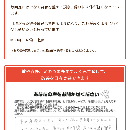
毎回足だけでなく背骨を整えて頂き、帰りには体が軽くなってい
ます。
目標だった徒歩通勤もできるようになり、これが続くようにもう
少し通いたいと思っています。
M・I様 42歳 北区
※お客様の感想であり、効果効能を保証するものではありません。
首や背骨、足のつま先までよくみて頂けて、
改善を日々実感できます