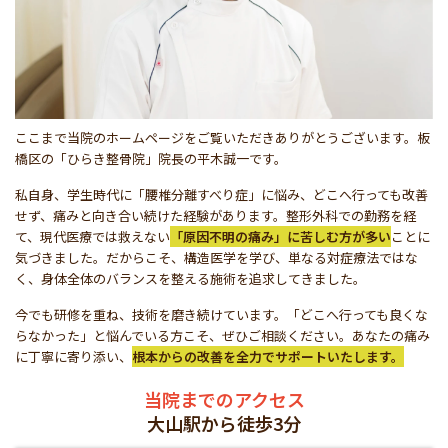
ここまで当院のホームページをご覧いただきありがとうございます。板
橋区の「ひらき整骨院」院長の平木誠一です。
私自身、学生時代に「腰椎分離すべり症」に悩み、どこへ行っても改善
せず、痛みと向き合い続けた経験があります。整形外科での勤務を経
て、現代医療では救えない
「原因不明の痛み」に苦しむ方が多い
ことに
気づきました。だからこそ、構造医学を学び、単なる対症療法ではな
く、身体全体のバランスを整える施術を追求してきました。
今でも研修を重ね、技術を磨き続けています。「どこへ行っても良くな
らなかった」と悩んでいる方こそ、ぜひご相談ください。あなたの痛み
に丁寧に寄り添い、
根本からの改善を全力でサポートいたします。
当院までのアクセス
大山駅から徒歩3分