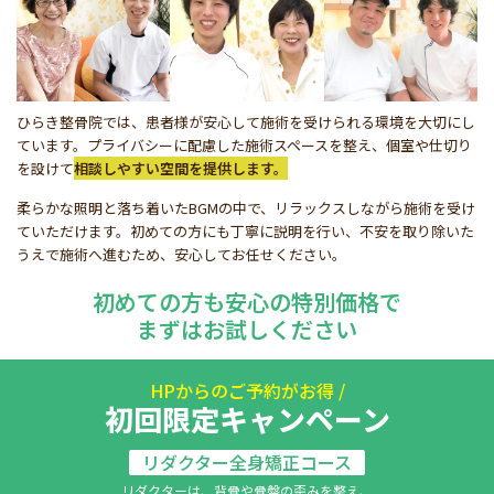
ひらき整骨院では、患者様が安心して施術を受けられる環境を大切にし
ています。プライバシーに配慮した施術スペースを整え、個室や仕切り
を設けて
相談しやすい空間を提供します。
柔らかな照明と落ち着いたBGMの中で、リラックスしながら施術を受け
ていただけます。初めての方にも丁寧に説明を行い、不安を取り除いた
うえで施術へ進むため、安心してお任せください。
初めての方も安心の特別価格で
まずはお試しください
HPからのご予約がお得 /
初回限定キャンペーン
リダクター全身矯正コース
リダクターは、背骨や骨盤の歪みを整え、