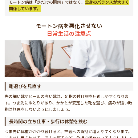
モートン病は「足だけの問題」ではなく、
全身のバランスが大きく
関係しています。
モートン病を悪化させない
日常生活の注意点
靴選びを見直す
先の細い靴やヒールの高い靴は、足指の付け根を圧迫しやすくなりま
す。つま先にゆとりがあり、かかとが安定した靴を選び、痛みが強い時
期は無理をしないようにしましょう。
長時間の立ち仕事・歩行は休憩を挟む
つま先に体重がかかり続けると、神経への負担が増えやすくなります。
こまめに足を休める、途中で座るなど、負担を溜めない工夫をしましょ