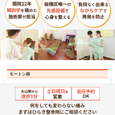
モートン病
土日祝日
当日予約
大山駅
から
も
OK
徒歩3分
営業
何をしても変わらない痛み
まずはひらき整骨院にご相談ください