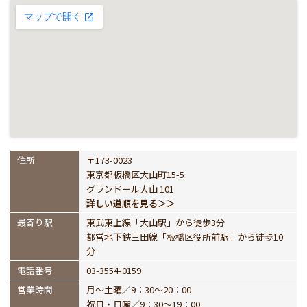
住所
〒173-0023
東京都板橋区大山町15-5
グランドール大山 101
詳しい道順を見る＞＞
最寄り駅
東武東上線「大山駅」から徒歩3分
都営地下鉄三田線「板橋区役所前駅」から徒歩10
分
電話番号
03-3554-0159
営業時間
月～土曜／9：30～20：00
祝日・日曜／9：30～19：00