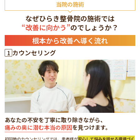
当院の施術
なぜひらき整骨院の施術では
“改善に向かう”
のでしょうか？
根本から改善へ導く流れ
1
カウンセリング
あなたの不安を丁寧に取り除きながら、
痛みの奥に潜む本当の原因
を見つけます。
初回時のカウンセリングでは、患者様が
安心して悩みを話せる環境づく