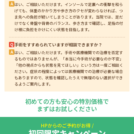
A
はい、ご相談いただけます。インソールで足裏への衝撃を和ら
げても、体重のかかり方や歩き方のクセが変わらなければ、つ
ま先への負担が続いてしまうことがあります。当院では、足だ
けでなく骨盤や背骨のバランス、歩き方まで確認し、足指の付
け根に負担をかけにくい状態を目指します。
Q
手術をすすめられていますが相談できますか？
A
はい、ご相談いただけます。手術や医療機関での治療を否定す
るものではありませんが、「本当に今手術が必要なのか不安」
「他の視点からも状態を見てほしい」という方は一度ご相談く
ださい。症状の程度によっては医療機関での治療が必要な場合
もありますので、状態を確認したうえで無理のない選択ができ
るようご案内します。
初めての方も安心の特別価格で
まずはお試しください
HPからのご予約がお得 /
初回限定キャンペーン