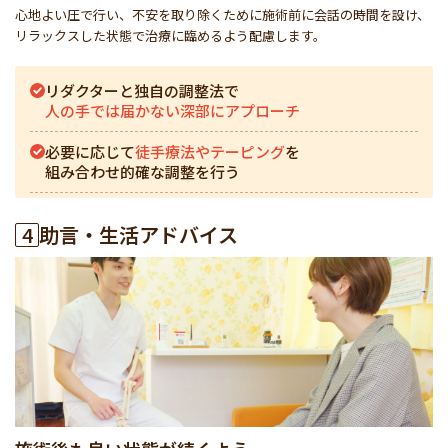
心地よい圧で行い、不安を取り除くために施術前に会話の時間を設け、
リラックスした状態で治療に臨めるよう配慮します。
リダクターと独自の調整法で
人の手では届かない深部にアプローチ
必要に応じて
徒手療法やテーピング
を
組み合わせ的確な調整を行う
4
助言・生活アドバイス