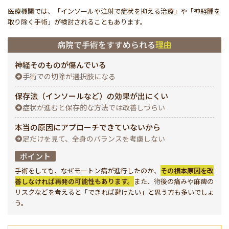
医療機関では、「インソールや注射で症状を抑える治療」や「神経腫を
取り除く手術」が検討されることもあります。
病院で手術をすすめられる
理由
神経そのものが傷んでいる
手術での切除が選択肢になる
保存法（インソールなど）の効果が出にくい
症状が進むと保存的な方法では改善しづらい
本当の原因にアプローチできていないから
足だけを見て、全身のバランスを考慮しない
ポイント
手術をしても、なぜモートン病が進行したのか、
その根本原因を改
善しなければ再発の可能性もあります。
また、術後の痛みや麻痺の
リスクなどを考えると「できれば避けたい」と思う方も多いでしょ
う。