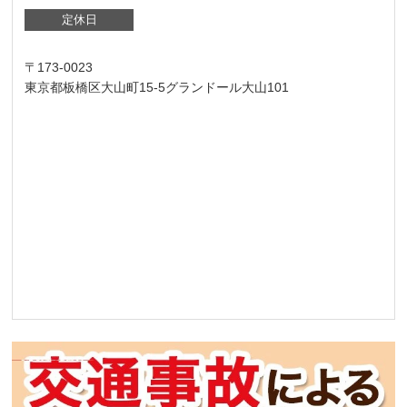
定休日
〒173-0023
東京都板橋区大山町15-5グランドール大山101