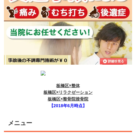
板橋区×整体
板橋区×リラクゼーション
板橋区×整骨院接骨院
【2018年6月時点】
メニュー