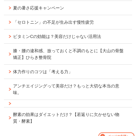
夏の暑さ応援キャンペーン
「セロトニン」の不足が生み出す慢性疲労
ビタミンCの効能は？美容だけじゃない活用法
膝・腰の違和感、放っておくと不調のもとに【大山の骨盤
矯正】ひらき整骨院
体力作りのコツは「考える力」
アンチエイジングって美容だけ？もっと大切な本当の意
味。
酵素の効果はダイエットだけ？【若返りに欠かせない物
質・酵素】