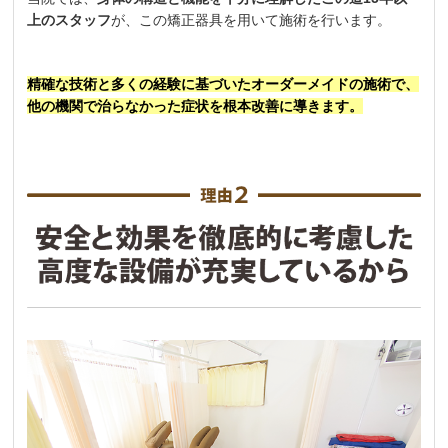
上のスタッフ
が、この矯正器具を用いて施術を行います。
精確な技術と多くの経験に基づいたオーダーメイドの施術で、
他の機関で治らなかった症状を根本改善に導きます。