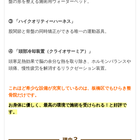
盤の形を整える施術用ウォーターベッド。
③ 「ハイクオリティーハーネス」
股関節と骨盤の同時矯正ができる唯一の運動器具。
④ 「頭部冷却装置（クライオサーミア）」
頭寒足熱効果で脳の余分な熱を取り除き、ホルモンバランスや
頭痛、慢性疲労を解消するリラクゼーション装置。
これほど希少な設備が充実しているのは、板橋区でもひらき整
骨院だけです。
お身体に優しく、最高の環境で施術を受けられる！と好評で
す。