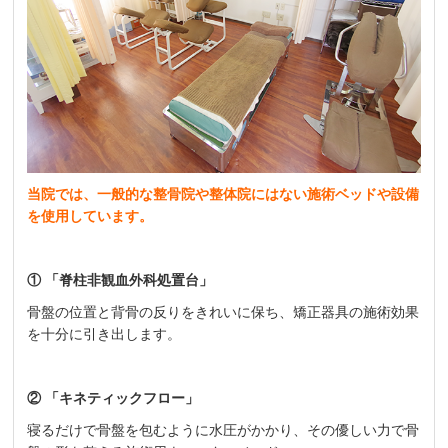
当院では、一般的な整骨院や整体院にはない施術ベッドや設備
を使用しています。
① 「脊柱非観血外科処置台」
骨盤の位置と背骨の反りをきれいに保ち、矯正器具の施術効果
を十分に引き出します。
② 「キネティックフロー」
寝るだけで骨盤を包むように水圧がかかり、その優しい力で骨