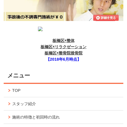
板橋区×整体
板橋区×リラクゼーション
板橋区×整骨院接骨院
【2018年6月時点】
メニュー
TOP
スタッフ紹介
施術の特徴と初回時の流れ