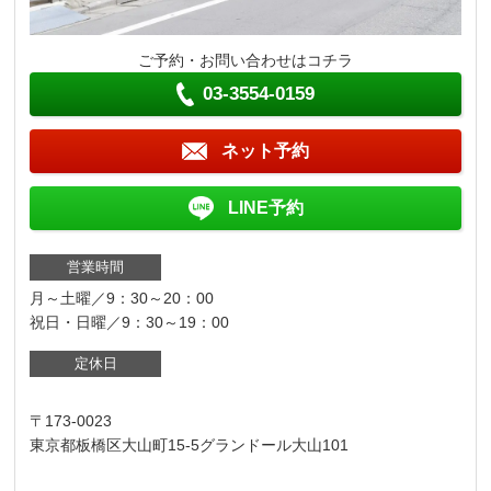
ご予約・お問い合わせはコチラ
03-3554-0159
ネット予約
LINE予約
営業時間
月～土曜／9：30～20：00
祝日・日曜／9：30～19：00
定休日
〒173-0023
東京都板橋区大山町15-5グランドール大山101