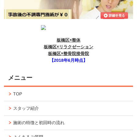
板橋区×整体
板橋区×リラクゼーション
板橋区×整骨院接骨院
【2018年6月時点】
メニュー
TOP
スタッフ紹介
施術の特徴と初回時の流れ
よくあるご質問