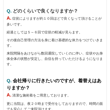
Q.
どのくらいで良くなりますか？
A.
症状によりますが約１０回ほどで良くなって頂けることが
多いです。
経過としては５～６回で症状の軽減が見らます。
その後自己管理の方法を身に着け基礎的な体力をつけていきま
す。
来院間隔をあけながら数回通院していくのに伴い、症状やお身
体全体の状態が安定し、自信を持っていただけるようになりま
す。
Q.
会社帰りに行きたいのですが、着替えはあ
りますか？
A.
清潔な施術着をご用意しております。
更に当院は、夜２０時まで受付をしておりますので、時間の面
でも安心してご来院頂けます。