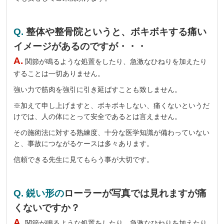
Q.
整体や整骨院というと、ボキボキする痛い
イメージがあるのですが・・・
A.
関節が鳴るような処置をしたり、急激なひねりを加えたり
することは一切ありません。
強い力で筋肉を強引に引き延ばすことも致しません。
※加えて申し上げますと、ボキボキしない、痛くないというだ
けでは、人の体にとって安全であるとは言えません。
その施術法に対する熟練度、十分な医学知識が備わっていない
と、事故につながるケースは多々あります。
信頼できる先生に見てもらう事が大切です。
Q. 鋭い形の
ローラーが写真では見れますが痛
くないですか？
A.
関節が鳴るような処置をしたり、急激なひねりを加えたり