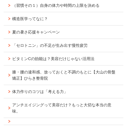
（習慣その１）自身の体力や時間の上限を決める
構造医学ってなに？
夏の暑さ応援キャンペーン
「セロトニン」の不足が生み出す慢性疲労
ビタミンCの効能は？美容だけじゃない活用法
膝・腰の違和感、放っておくと不調のもとに【大山の骨盤
矯正】ひらき整骨院
体力作りのコツは「考える力」
アンチエイジングって美容だけ？もっと大切な本当の意
味。