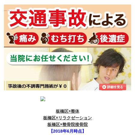
板橋区×整体
板橋区×リラクゼーション
板橋区×整骨院接骨院
【2018年6月時点】