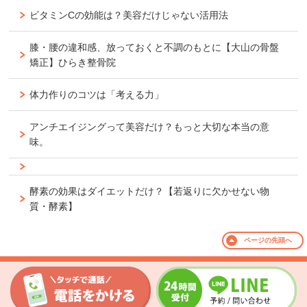
ビタミンCの効能は？美容だけじゃない活用法
膝・腰の違和感、放っておくと不調のもとに【大山の骨盤
矯正】ひらき整骨院
体力作りのコツは「考える力」
アンチエイジングって美容だけ？もっと大切な本当の意
味。
酵素の効果はダイエットだけ？【若返りに欠かせない物
質・酵素】
ページの
先頭へ