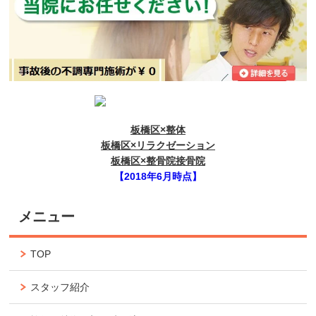
板橋区×整体
板橋区×リラクゼーション
板橋区×整骨院接骨院
【2018年6月時点】
メニュー
TOP
スタッフ紹介