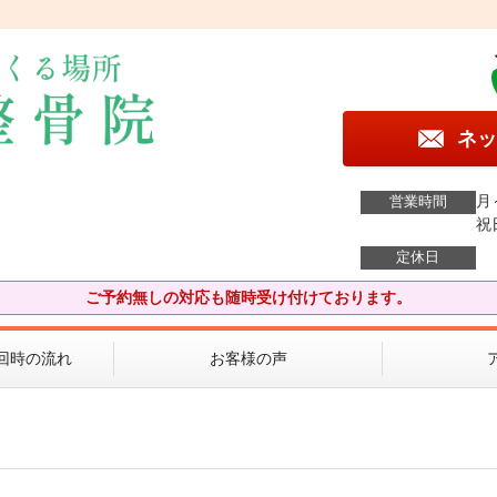
ネッ
月
営業時間
祝
定休日
ご予約無しの対応も随時受け付けております。
回時の流れ
お客様の声