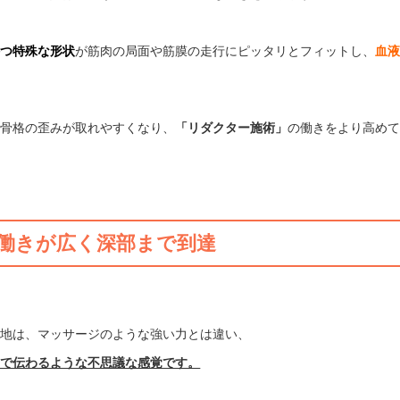
持つ特殊な形状
が筋肉の局面や筋膜の走行にピッタリとフィットし、
血
て骨格の歪みが取れやすくなり、
「リダクター施術」
の働きをより高め
働きが広く深部まで到達
心地は、マッサージのような強い力とは違い、
まで伝わるような不思議な感覚です。