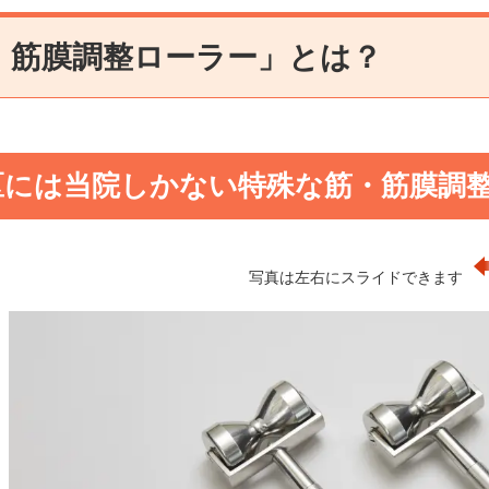
・筋膜調整ローラー」とは？
区には当院しかない特殊な筋・筋膜調
写真は左右にスライドできます