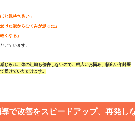
ら
うほど気持ち良い」
を受けた後からむくみが減った」
が軽くなる」
ただいています。
を感じられ、体の組織も侵害しないので、
幅広いお悩み、幅広い年齢層
して受けていただけます。
指導で改善をスピードアップ、再発し