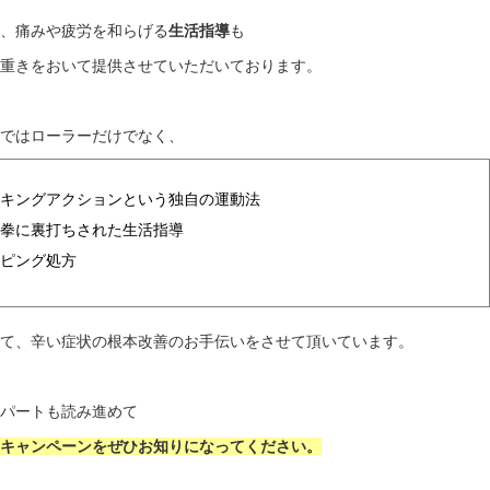
は、痛みや疲労を和らげる
生活指導
も
に重きをおいて提供させていただいております。
院ではローラーだけでなく、
ルキングアクションという独自の運動法
極拳に裏打ちされた生活指導
ーピング処方
じて、辛い症状の根本改善のお手伝いをさせて頂いています。
のパートも読み進めて
、キャンペーンをぜひお知りになってください。