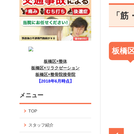
「筋
板橋
板橋区×整体
板橋区×リラクゼーション
板橋区×整骨院接骨院
【2018年6月時点】
メニュー
TOP
スタッフ紹介