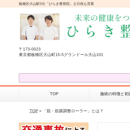
板橋区大山駅3分「ひらき整骨院」土日祝も営業
〒173-0023
東京都板橋区大山町15-5グランドール大山101
TOP
施術の特徴と初
TOP
> 「筋・筋膜調整ローラー」とは？