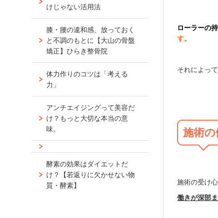
けじゃない活用法
ローラーの
膝・腰の違和感、放っておく
す。
と不調のもとに【大山の骨盤
矯正】ひらき整骨院
それによっ
体力作りのコツは「考える
力」
アンチエイジングって美容だ
け？もっと大切な本当の意
味。
施術の
酵素の効果はダイエットだ
け？【若返りに欠かせない物
施術の受け
質・酵素】
働きが深部